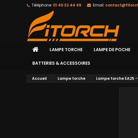
Téléphone:
01 40 32 44 49
Email:
contact@fitorc
LAMPE TORCHE
LAMPE DE POCHE
BATTERIES & ACCESSOIRES
Accueil
Lampe torche
Lampe torche EA25 -