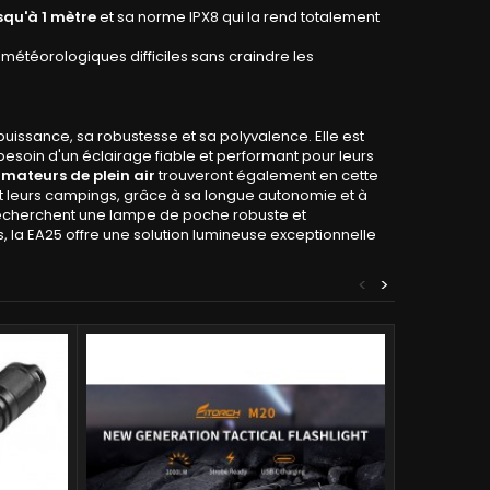
squ'à 1 mètre
et sa norme IPX8 qui la rend totalement
 météorologiques difficiles sans craindre les
puissance, sa robustesse et sa polyvalence. Elle est
besoin d'un éclairage fiable et performant pour leurs
amateurs de plein air
trouveront également en cette
 leurs campings, grâce à sa longue autonomie et à
echerchent une lampe de poche robuste et
 la EA25 offre une solution lumineuse exceptionnelle
<
>