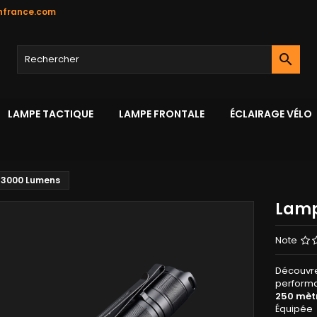
hfrance.com

LAMPE TACTIQUE
LAMPE FRONTALE
ÉCLAIRAGE VÉLO
 3000 Lumens
Lamp
Note
Découv
perform
250 mèt
Équipé