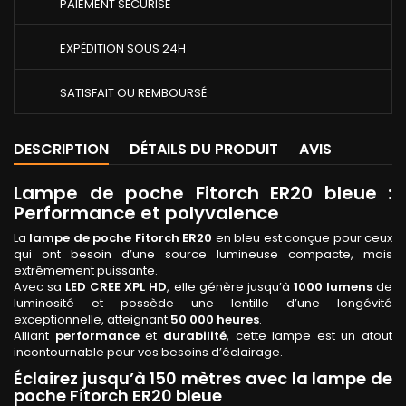
PAIEMENT SÉCURISÉ
EXPÉDITION SOUS 24H
SATISFAIT OU REMBOURSÉ
DESCRIPTION
DÉTAILS DU PRODUIT
AVIS
Lampe de poche Fitorch ER20 bleue :
Performance et polyvalence
La
lampe de poche Fitorch ER20
en bleu est conçue pour ceux
qui ont besoin d’une source lumineuse compacte, mais
extrêmement puissante.
Avec sa
LED CREE XPL HD
, elle génère jusqu’à
1000 lumens
de
luminosité et possède une lentille d’une longévité
exceptionnelle, atteignant
50 000 heures
.
Alliant
performance
et
durabilité
, cette lampe est un atout
incontournable pour vos besoins d’éclairage.
Éclairez jusqu’à 150 mètres avec la lampe de
poche Fitorch ER20 bleue