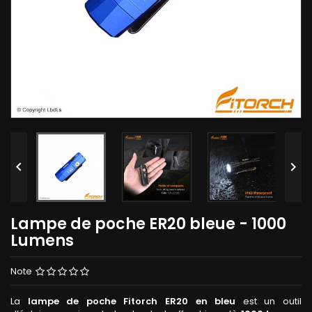


Lampe de poche ER20 bleue - 1000
Lumens
Note
La
lampe de poche Fitorch ER20 en bleu
est un outil