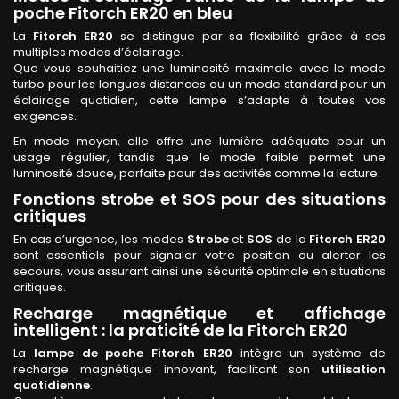
poche Fitorch ER20 en bleu
La
Fitorch ER20
se distingue par sa flexibilité grâce à ses
multiples modes d’éclairage.
Que vous souhaitiez une luminosité maximale avec le mode
turbo pour les longues distances ou un mode standard pour un
éclairage quotidien, cette lampe s’adapte à toutes vos
exigences.
En mode moyen, elle offre une lumière adéquate pour un
usage régulier, tandis que le mode faible permet une
luminosité douce, parfaite pour des activités comme la lecture.
Fonctions strobe et SOS pour des situations
critiques
En cas d’urgence, les modes
Strobe
et
SOS
de la
Fitorch ER20
sont essentiels pour signaler votre position ou alerter les
secours, vous assurant ainsi une sécurité optimale en situations
critiques.
Recharge magnétique et affichage
intelligent : la praticité de la Fitorch ER20
La
lampe de poche Fitorch ER20
intègre un système de
recharge magnétique innovant, facilitant son
utilisation
quotidienne
.