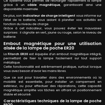
Ce système vous permet de recharger rapidement la lampe
grâce à un
câble magnétique
, garantissant ainsi une
disponibilité maximale.
De plus, son
indicateur de charge intelligent
vous informe sur
l’état de la batterie, vous aidant à planifier vos activités en
fonction du niveau de charge.
Grâce à cet indicateur, vous pouvez éviter les mauvaises
surprises : il clignote en vert, jaune ou rouge, selon le niveau de
batterie.
Embout magnétique pour une utilisation
aisée de la lampe de poche ER20
La
Fitorch ER20
est équipée d’un embout magnétique intégré,
permettant de fixer la lampe facilement sur tout support
métallique.
Cette fonctionnalité est extrêmement pratique, surtout lorsque
vous avez besoin d’avoir les mains libres.
Que ce soit pour travailler dans des environnements où la
mobilité est essentielle, pour installer un campement en
extérieur, ou pour effectuer des réparations, cette capacité
magnétique simplifie vos tâches en offrant un positionnement
stable et sécurisé.
Caractéristiques techniques de la lampe de poche
ER20