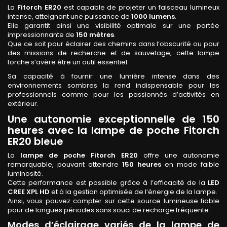
La
Fitorch ER20
est capable de projeter un faisceau lumineux
intense, atteignant une puissance de
1000 lumens
.
Elle garantit ainsi une visibilité optimale sur une portée
impressionnante de
150 mètres
.
Que ce soit pour éclairer des chemins dans l’obscurité ou pour
des missions de recherche et de sauvetage, cette lampe
torche s’avère être un outil essentiel.
Sa capacité à fournir une lumière intense dans des
environnements sombres la rend indispensable pour les
professionnels comme pour les passionnés d’activités en
extérieur.
Une autonomie exceptionnelle de 150
heures avec la lampe de poche Fitorch
ER20 bleue
La
lampe de poche Fitorch ER20
offre une autonomie
remarquable, pouvant atteindre
150 heures
en mode faible
luminosité.
Cette performance est possible grâce à l’efficacité de la
LED
CREE XPL HD
et à la gestion optimisée de l’énergie de la lampe.
Ainsi, vous pouvez compter sur cette source lumineuse fiable
pour de longues périodes sans souci de recharge fréquente.
Modes d’éclairage variés de la lampe de