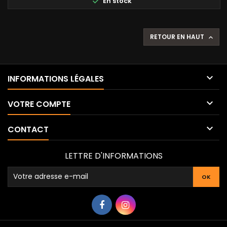

En stock
RETOUR EN HAUT


INFORMATIONS LÉGALES

VOTRE COMPTE

CONTACT
LETTRE D'INFORMATIONS