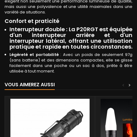
exigent non seulement une performance lumineuse de qualité,
mais aussi une polyvalence et une utilité maximales dans une
variété de situations.
Confort et praticité
Interrupteur double
: La P20RGT est équipée
d'un interrupteur arrière et d'un
interrupteur latéral, offrant une utilisation
pratique et rapide en toutes circonstances.
Légèreté et portabilité
: Avec un poids de seulement 97g
(sans batterie) et des dimensions compactes, elle se glisse
facilement dans une poche ou un sac à dos, prête à être
utilisée à tout moment.
VOUS AIMEREZ AUSSI
<
>