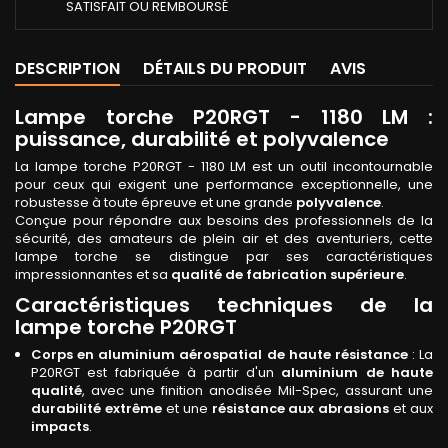
SATISFAIT OU REMBOURSÉ
DESCRIPTION
DÉTAILS DU PRODUIT
AVIS
Lampe torche P20RGT - 1180 LM :
puissance, durabilité et polyvalence
La lampe torche P20RGT - 1180 LM est un outil incontournable
pour ceux qui exigent une performance exceptionnelle, une
robustesse à toute épreuve et une grande
polyvalence
.
Conçue pour répondre aux besoins des professionnels de la
sécurité, des amateurs de plein air et des aventuriers, cette
lampe torche se distingue par ses caractéristiques
impressionnantes et sa
qualité de fabrication supérieure
.
Caractéristiques techniques de la
lampe torche P20RGT
Corps en aluminium aérospatial de haute résistance
: La
P20RGT est fabriquée à partir d'un
aluminium de haute
qualité
, avec une finition anodisée Mil-Spec, assurant une
durabilité extrême
et une
résistance aux abrasions
et aux
impacts
.