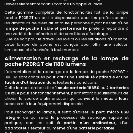
universellement reconnu comme un appel à l'aide.
Cette gamme complète de fonctionnalités fait de la lampe
torche P20RGT un outil indispensable pour les professionnels,
les amateurs de plein air et toute personne ayant besoin d'une
lampe de poche
fiable
et
performante
, prête à répondre à
une variété de scénarios et de conditions d'éclairage.
Que ce soit pour le travail, les loisirs ou les situations d'urgence,
cette lampe de poche est conçue pour offrir une solution
lumineuse et sécurisée à tout moment.
Alimentation et recharge de la lampe de
poche P20RGT de 1180 lumens
L'alimentation et la recharge de la lampe de poche P20RGT -
1180 LM sont conçues pour offrir une
flexibilité
optimale
et une
facilité d'utilisation
dans toutes les conditions.
Cette lampe torche utilise
1 seule batterie 18650
ou
2 batteries
CR123A
pour son fonctionnement, permettant aux utilisateurs de
choisir la source d'alimentation qui convient le mieux à leurs
besoins et à leur équipement disponible.
Pour recharger la lampe, il suffit d'utiliser le
port
micro USB
intégré
, ce qui rend le processus de recharge rapide et
pratique, que ce soit
à partir d'un ordinateur
, d'un
adaptateur secteur
ou même d'une
batterie portable
.