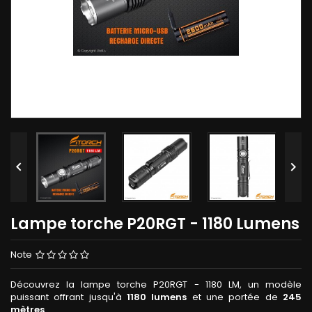


Lampe torche P20RGT - 1180 Lumens
Note
Découvrez la lampe torche P20RGT - 1180 LM, un modèle
puissant offrant jusqu'à
1180 lumens
et une portée de
245
mètres
.