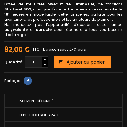
Dotée de
multiples niveaux de luminosité
, de fonctions
Strobe
et
SOS
, ainsi que d'une
autonomie
impressionnante de
181 heures
en mode faible, cette lampe est parfaite pour les
aventuriers, les professionnels et les amateurs de plein air.
Ne manquez pas l'opportunité d'acquérir cette lampe
polyvalente
et
durable
pour répondre à tous vos besoins
d'éclairage !
82,00 €
TTC
Livraison sous 2-3 jours
Ajouter au panier
Quantité

Partager
PAIEMENT SÉCURISÉ
EXPÉDITION SOUS 24H