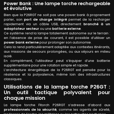
Power Bank : Une lampe torche rechargeable
et évolutive
Bien que la P26RGT ne soit pas une power bank à proprement
parler, son
port de charge intégré
permet de la recharger
rapidement via un câble USB, directement
branché à un
adaptateur secteur
ou une
batterie externe
.
Ce système rend la lampe totalement autonome sur le terrain :
en l’absence de prise de courant, il est possible d’utiliser un
power bank externe
pour prolonger son autonomie.
Cela la rend particulièrement adaptée aux contextes itinérants,
aux missions de secours prolongées, ou aux séjours en milieu
isolé.
En complément, l’utilisateur peut s’équiper d’une batterie
supplémentaire pour une rotation simple et rapide.
L’architecture énergétique de la P26RGT est pensée pour la
résilience et la polyvalence, même loin des infrastructures
classiques.
Utilisations de la lampe torche P26GT :
Un outil tactique polyvalent pour
chaque mission
La lampe torche Fitorch P26RGT s’adresse d’abord aux
professionnels de la sécurité
, comme les agents de sûreté,