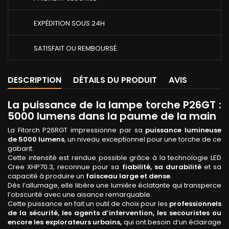
EXPÉDITION SOUS 24H
SATISFAIT OU REMBOURSÉ
DESCRIPTION
DÉTAILS DU PRODUIT
AVIS
La puissance de la lampe torche P26GT :
5000 lumens dans la paume de la main
La Fitorch P26RGT impressionne par sa
puissance lumineuse
de 5000 lumens
, un niveau exceptionnel pour une torche de ce
gabarit.
Cette intensité est rendue possible grâce à la technologie LED
Cree XHP70.3, reconnue pour sa
fiabilité, sa durabilité
et sa
capacité à produire un
faisceau large et dense
.
Dès l’allumage, elle libère une lumière éclatante qui transperce
l’obscurité avec une aisance remarquable.
Cette puissance en fait un outil de choix pour les
professionnels
de la sécurité, les agents d’intervention, les secouristes ou
encore les explorateurs urbains,
qui ont besoin d’un éclairage