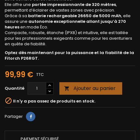
Elle offre une
portée impressionnante de 320 mètres
,
permettant d’éclairer de vastes zones avec précision.
Grâce à sa
batterie rechargeable 26650 de 5000 mAh
, elle
assure une
autonomie exceptionnelle allant jusqu’à 270
heures
en mode Éco.
Compacte, robuste, étanche (IPX8) et intuitive, elle est taillée
pour les professionnels exigeants comme pour les aventuriers
en quête de fiabilité.
Optez dès maintenant pour la puissance et la fiabilité de la
Fitorch P26RGT.
99,99 €
TTC
Ajouter au panier
Quantité


Il n'y a pas assez de produits en stock.
Partager
PAIEMENT SÉCURISÉ