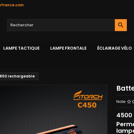
hfrance.com

LAMPE TACTIQUE
LAMPE FRONTALE
ÉCLAIRAGE VÉLO
6650 rechargeable
Batt
Note
4500
Perme
lampe