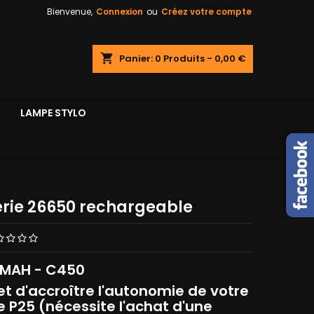
Bienvenue,
Connexion
ou
Créez votre compte
shopping_cart
Panier:
0
Produits - 0,00 €
LAMPE STYLO
erie 26650 rechargeable
 MAH - C450
t d'accroître l'autonomie de votre
 P25 (nécessite l'achat d'une