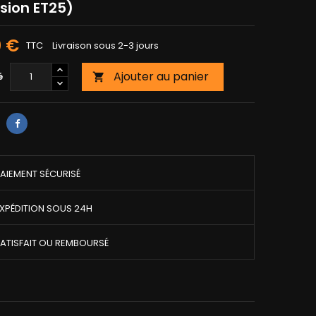
sion ET25)
0 €
TTC
Livraison sous 2-3 jours
Ajouter au panier
é

AIEMENT SÉCURISÉ
XPÉDITION SOUS 24H
ATISFAIT OU REMBOURSÉ