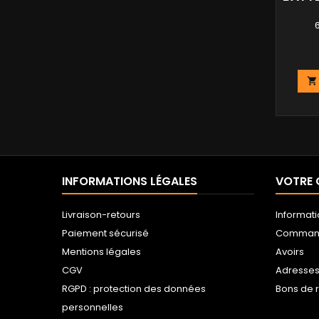

INFORMATIONS LÉGALES
VOTRE
Livraison-retours
Informat
Paiement sécurisé
Comman
Mentions légales
Avoirs
CGV
Adresse
RGPD : protection des données
Bons de 
personnelles