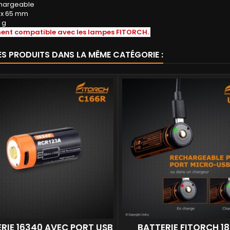
hargeable
26 x 65 mm
 g
ent compatible avec les lampes FITORCH.
ES PRODUITS DANS LA MÊME CATÉGORIE :
RIE 16340 AVEC PORT USB
BATTERIE FITORCH 1