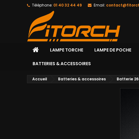
Téléphone:
01 40 32 44 49
Email:
contact@fitorc
LAMPE TORCHE
LAMPE DE POCHE
BATTERIES & ACCESSOIRES
Accueil
Batteries & accessoires
Batterie 2