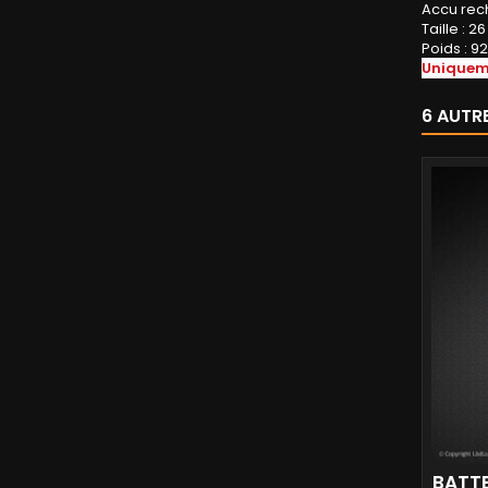
Accu rec
Taille : 
Poids : 92
Uniquem
6 AUTR
BATTE